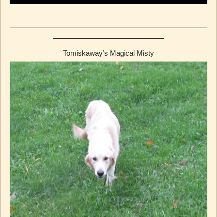
Tomiskaway’s Magical Misty