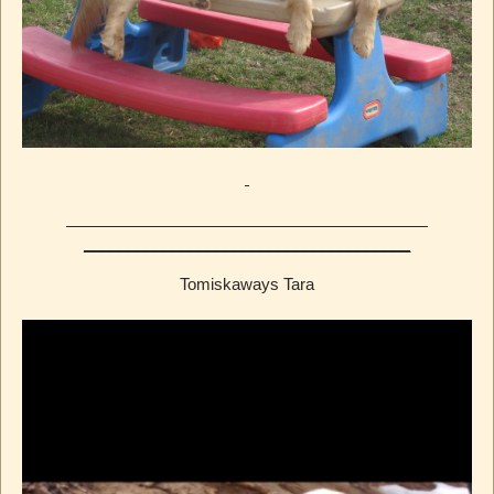
_____________________________________
Tomiskaways Tara